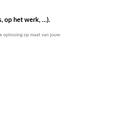
, op het werk, …).
le oplossing op maat van jouw