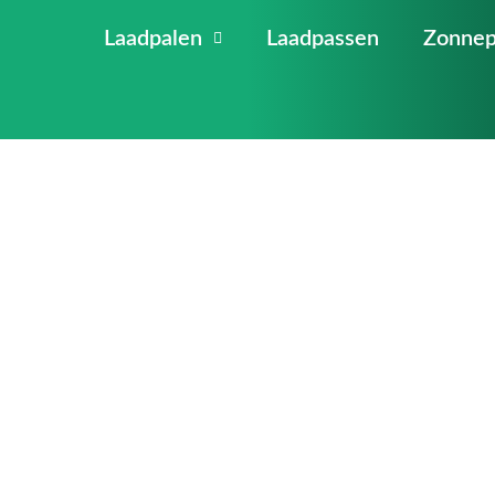
Laadpalen
Laadpassen
Zonnep