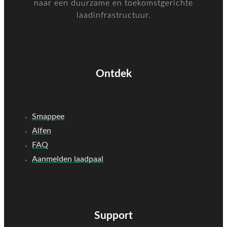
naar een duurzame en toekomstgerichte
laadinfrastructuur.
Ontdek
Smappee
Alfen
FAQ
Aanmelden laadpaal
Support