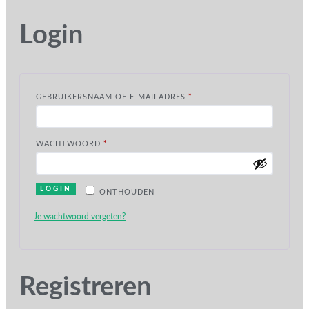
Login
VEREIST
GEBRUIKERSNAAM OF E-MAILADRES
*
VEREIST
WACHTWOORD
*
LOGIN
ONTHOUDEN
Je wachtwoord vergeten?
Registreren