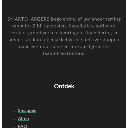
SMARTCHARGERS begeleidt u of uw onderneming
van A tot Z bij laadpalen, installaties, software,
service, grondwerken, keuringen, financiering en
advies. Zo kan u gemakkelijk en snel overstappen
naar een duurzame en toekomstgerichte
laadinfrastructuur.
Ontdek
Smappee
Alfen
FAQ