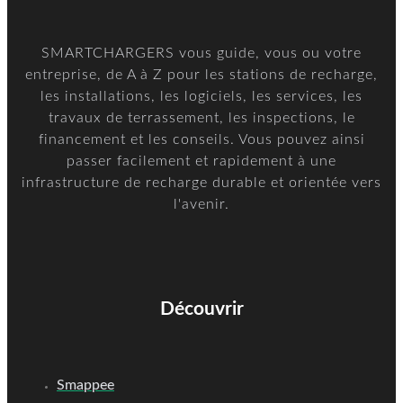
SMARTCHARGERS vous guide, vous ou votre
entreprise, de A à Z pour les stations de recharge,
les installations, les logiciels, les services, les
travaux de terrassement, les inspections, le
financement et les conseils. Vous pouvez ainsi
passer facilement et rapidement à une
infrastructure de recharge durable et orientée vers
l'avenir.
Découvrir
Smappee