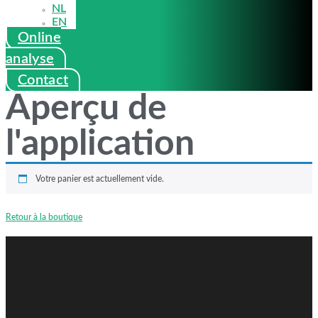
NL
EN
Online
analyse
Contact
Aperçu de
l'application
Votre panier est actuellement vide.
Retour à la boutique