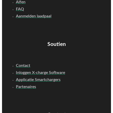
Alfen
FAQ
Aanmelden laadpaal
Soutien
Contact
Inloggen X-charge Software
Applicatie Smartchargers
Partenaires