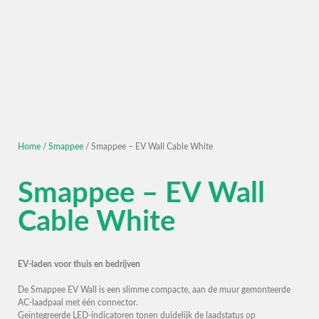
Home
/
Smappee
/ Smappee – EV Wall Cable White
Smappee – EV Wall
Cable White
EV-laden voor thuis en bedrijven
De Smappee EV Wall is een slimme compacte, aan de muur gemonteerde
AC-laadpaal met één connector.
Geïntegreerde LED-indicatoren tonen duidelijk de laadstatus op