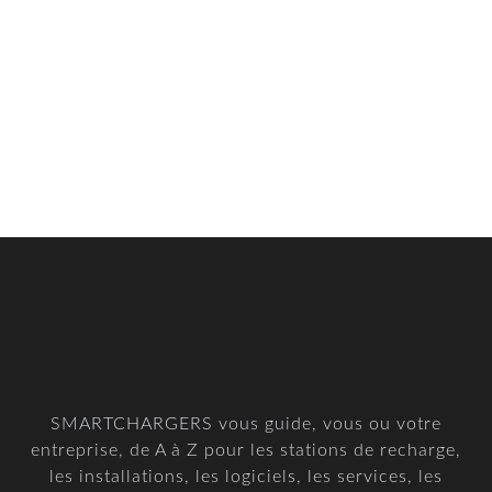
SMARTCHARGERS vous guide, vous ou votre
entreprise, de A à Z pour les stations de recharge,
les installations, les logiciels, les services, les