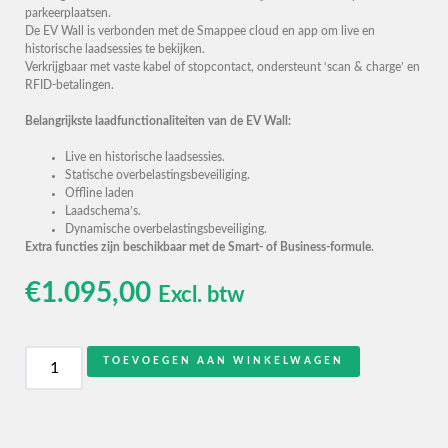
parkeerplaatsen.
De EV Wall is verbonden met de Smappee cloud en app om live en
historische laadsessies te bekijken.
Verkrijgbaar met vaste kabel of stopcontact, ondersteunt ‘scan & charge’ en
RFID-betalingen.
Belangrijkste laadfunctionaliteiten van de EV Wall:
Live en historische laadsessies.
Statische overbelastingsbeveiliging.
Offline laden
Laadschema’s.
Dynamische overbelastingsbeveiliging.
Extra functies zijn beschikbaar met de Smart- of Business-formule.
€
1.095,00
Excl. btw
TOEVOEGEN AAN WINKELWAGEN